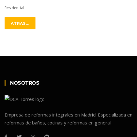
Residencial
ATRAS...
NOSOTROS
Empresa de reformas integrales en Madrid. Especializada en
reformas de baños, cocinas y reformas en general.