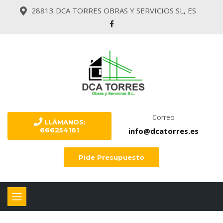
28813 DCA TORRES OBRAS Y SERVICIOS SL, ES
Correo
LLÁMANOS:
info@dcatorres.es
666254161
Pide Presupuesto